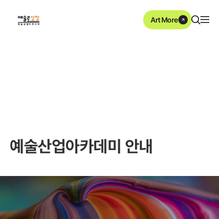
본문영역 바로가기
메인메뉴 바로가기
하단링크 바로가기
ArtMore
예술산업아카데미
예술산업아카데미 안내