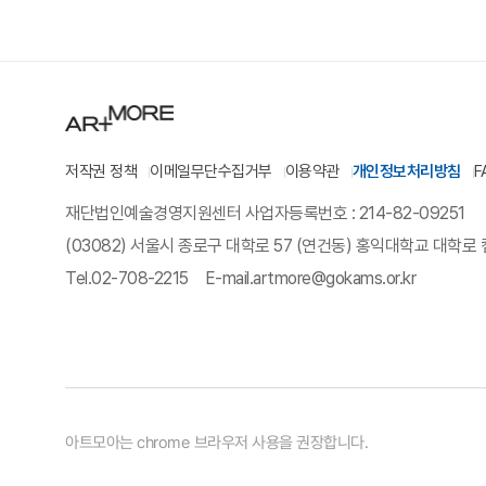
저작권 정책
이메일무단수집거부
이용약관
개인정보처리방침
F
재단법인예술경영지원센터 사업자등록번호 : 214-82-09251
(03082) 서울시 종로구 대학로 57 (연건동) 홍익대학교 대학로 
Tel.
02-708-2215
E-mail.
artmore@gokams.or.kr
아트모아는 chrome 브라우저 사용을 권장합니다.