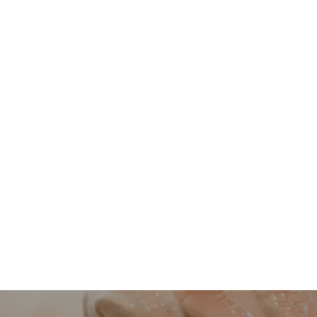
본문영역 바로가기
메인메뉴 바로가기
하단링크 바로가기