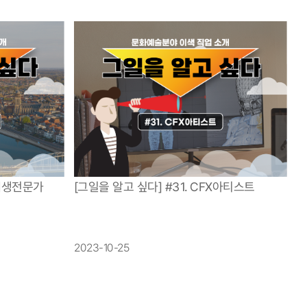
시재생전문가
[그일을 알고 싶다] #31. CFX아티스트
2023-10-25