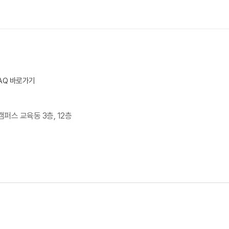
AQ 바로가기
캠퍼스 교육동 3층, 12층