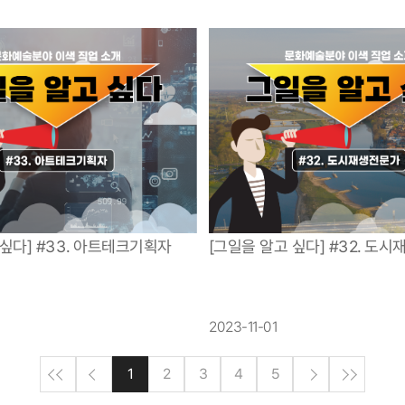
 싶다] #33. 아트테크기획자
[그일을 알고 싶다] #32. 도
2023-11-01
4
2
3
5
1