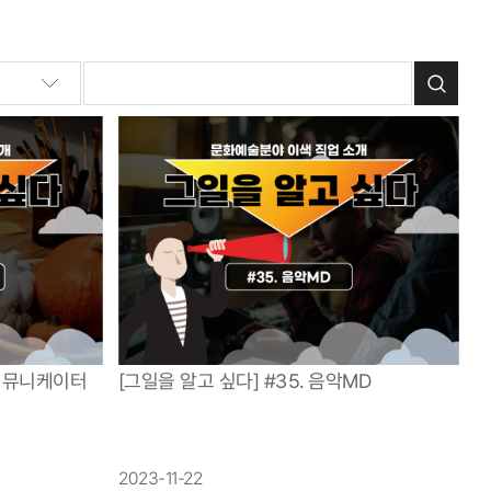
트커뮤니케이터
[그일을 알고 싶다] #35. 음악MD
2023-11-22