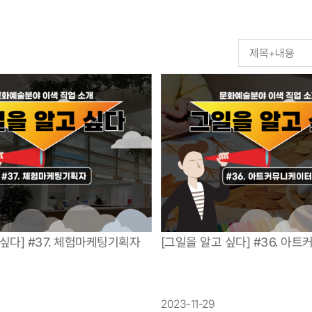
[그일을 알고 싶다] #36. 아
 싶다] #37. 체험마케팅기획자
2023-11-29