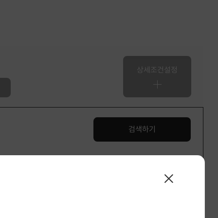
상세조건설정
검색하기
89,673
건
선택조건결과