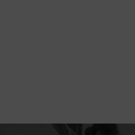
본문영역 바로가기
메인메뉴 바로가기
하단링크 바로가기