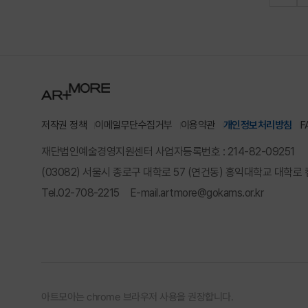
저작권 정책
이메일무단수집거부
이용약관
개인정보처리방침
F
재단법인예술경영지원센터 사업자등록번호 : 214-82-09251
(03082) 서울시 종로구 대학로 57 (연건동) 홍익대학교 대학로 
Tel.
02-708-2215
E-mail.
artmore@gokams.or.kr
아트모아는 chrome 브라우저 사용을 권장합니다.