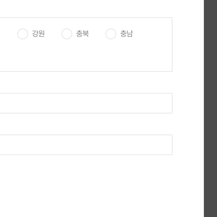
근무조건
등록/마감일
조회수
기
강원
충북
충남
시급 10,320원 ~ 13,000원
124
채용시까지
계약직
주5일
2026-08-06 등록
일급 100,000원 ~ 500,000원
93
D-61
관계없음
주7일
2026-08-06 등록
2026-10-07 마감
시급 12,000원 ~ 12,000원
115
채용시까지
계약직
주1일
2026-08-06 등록
월급 2,450,000원 ~
31
D-7