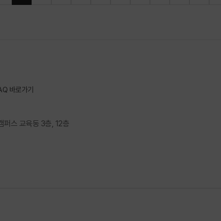
AQ 바로가기
캠퍼스 교육동 3층, 12층