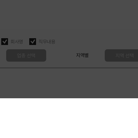
직무내용
회사명
지역별
업종 선택
지역 선택