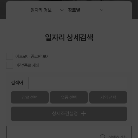
일자리 상세검색
아트모아 공고만 보기
마감/종료 제외
검색어
장르 선택
업종 선택
지역 선택
상세조건설정
선택초기화