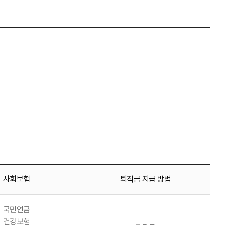
사회보험
퇴직금 지급 방법
국민연금
건강보험