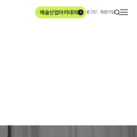
사이
예술산업아카데미
로그인
회원가입
열기
ArtMore