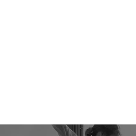
본문영역 바로가기
메인메뉴 바로가기
하단링크 바로가기