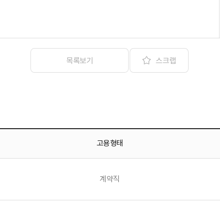
스크랩
목록보기
고용형태
계약직