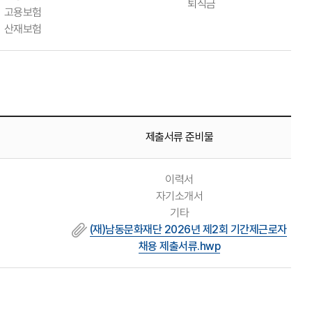
퇴직금
고용보험
산재보험
제출서류 준비물
이력서
자기소개서
기타
(재)남동문화재단 2026년 제2회 기간제근로자
채용 제출서류.hwp