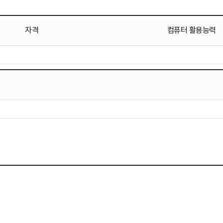
자격
컴퓨터 활용능력