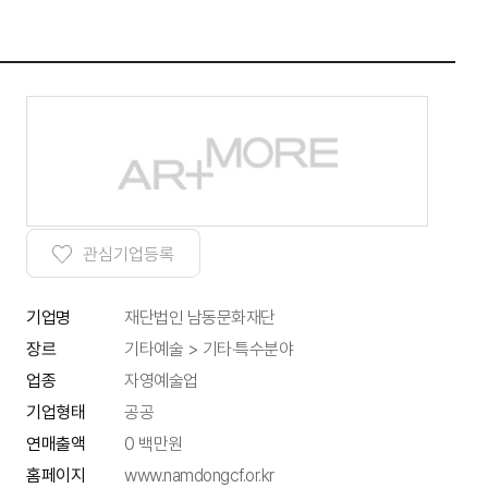
관심기업등록
기업명
재단법인 남동문화재단
기타예술 > 기타·특수분야
장르
업종
자영예술업
기업형태
공공
연매출액
0 백만원
홈페이지
www.namdongcf.or.kr