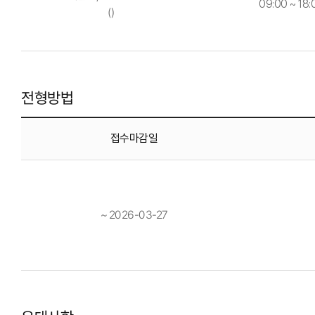
09:00 ~ 18:
()
전형방법
접수마감일
~ 2026-03-27