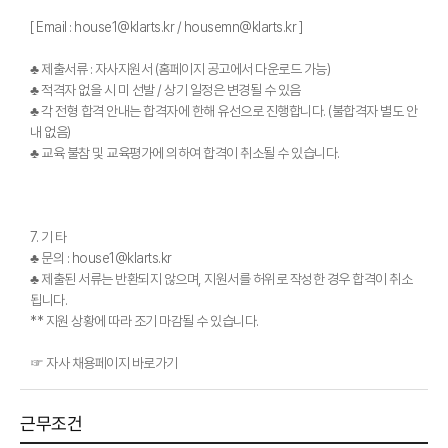
[ Email : house1@klarts.kr / housemn@klarts.kr ]
♣ 제출서류 : 자사지원서 (홈페이지 공고에서 다운로드 가능)
♣ 적격자 없을 시 미 선발 / 상기 일정은 변경될 수 있음
♣ 각 전형 합격 안내는 합격자에 한해 유선으로 진행합니다. (불합격자 별도 안
내 없음)
♣ 교육 불참 및 교육평가에 의하여 합격이 취소될 수 있습니다.
7. 기 타
♣ 문의 : house1@klarts.kr
♣ 제출된 서류는 반환되지 않으며, 지원서를 허위로 작성한 경우 합격이 취소
됩니다.
** 지원 상황에 따라 조기 마감될 수 있습니다.
☞ 자사 채용페이지 바로가기
근무조건