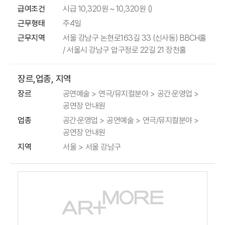
급여조건
시급 10,320원 ~ 10,320원 ()
근무형태
주4일
근무지역
서울 강남구 논현로163길 33 (신사동) BBCH홀
/ 서울시 강남구 압구정로 22길 21 장천홀
장르,업종, 지역
공연예술 > 연극/뮤지컬분야 > 공간·운영업 >
장르
공연장 안내원
공간·운영업 > 공연예술 > 연극/뮤지컬분야 >
업종
공연장 안내원
지역
서울 > 서울 강남구