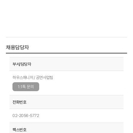
채용담당자
하우스매니저 / 공연사업팀
1:1톡 문의
02-2056-5772