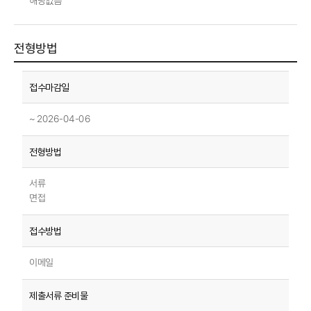
해당없음
전형방법
~ 2026-04-06
서류
면접
이메일