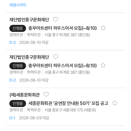
채용시까지
재단법인중구문화재단
충무아트센터 하우스어셔 모집(~8/10)
진행중
서울 중구 퇴계로 387 (흥인동)
경력무관
학력무관
2026-08-10 마감
D-2
재단법인중구문화재단
충무아트센터 하우스어셔 모집(~8/10)
진행중
서울 중구 퇴계로 387 (흥인동)
경력무관
학력무관
2026-08-10 마감
D-2
(재)세종문화회관
세종문화회관 '공연장 안내원 50기' 모집 공고
진행중
서울 종로구 세종대로 175 (세종로)
경력무관
학력무관
2026-08-09 마감
D-1