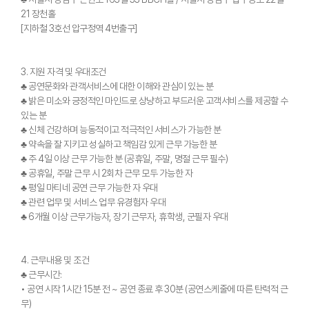
21 장천홀
[지하철 3호선 압구정역 4번출구]
3. 지원 자격 및 우대조건
♣ 공연문화와 관객서비스에 대한 이해와 관심이 있는 분
♣ 밝은 미소와 긍정적인 마인드로 상냥하고 부드러운 고객서비스를 제공할 수
있는 분
♣ 신체 건강하며 능동적이고 적극적인 서비스가 가능한 분
♣ 약속을 잘 지키고 성실하고 책임감 있게 근무 가능한 분
♣ 주 4일 이상 근무 가능한 분 (공휴일, 주말, 명절 근무 필수)
♣ 공휴일, 주말 근무 시 2회차 근무 모두 가능한 자
♣ 평일 마티네 공연 근무 가능한 자 우대
♣ 관련 업무 및 서비스 업무 유경험자 우대
♣ 6개월 이상 근무가능자, 장기 근무자, 휴학생, 군필자 우대
4. 근무내용 및 조건
♣ 근무시간:
• 공연 시작 1시간 15분 전 ~ 공연 종료 후 30분 (공연스케줄에 따른 탄력적 근
무)