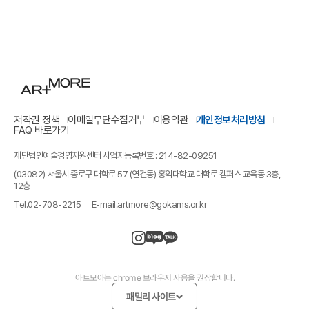
저작권 정책
이메일무단수집거부
이용약관
개인정보처리방침
FAQ 바로가기
재단법인예술경영지원센터 사업자등록번호 : 214-82-09251
(03082) 서울시 종로구 대학로 57 (연건동) 홍익대학교 대학로 캠퍼스 교육동 3층,
12층
Tel.
02-708-2215
E-mail.
artmore@gokams.or.kr
아트모아는 chrome 브라우저 사용을 권장합니다.
패밀리 사이트