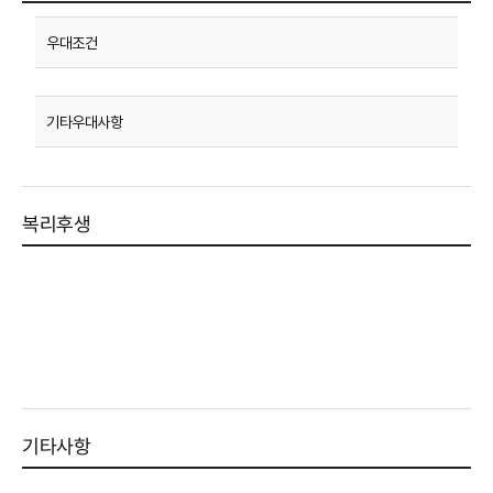
복리후생
기타사항