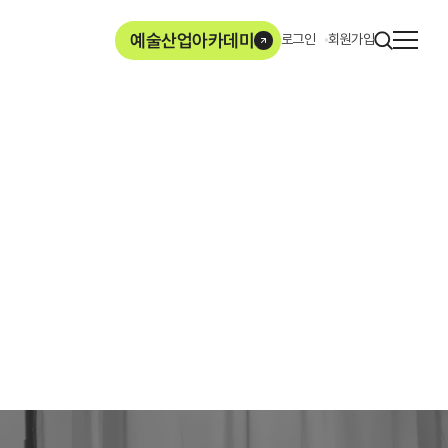
사이
예술산업아카데미
로그인
회원가입
열기
ArtMore