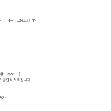
활임금 적용), 고용보험 가입
tgy.or.kr)
우 불합격 처리됩니다.
 불가