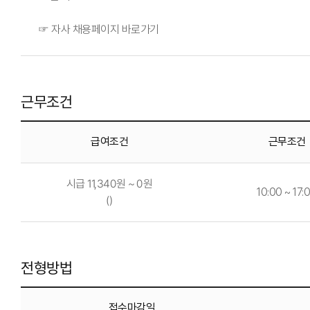
☞ 자사 채용페이지 바로가기
근무조건
급여조건
근무조건
시급 11,340원 ~ 0원
10:00 ~ 17:
()
전형방법
접수마감일