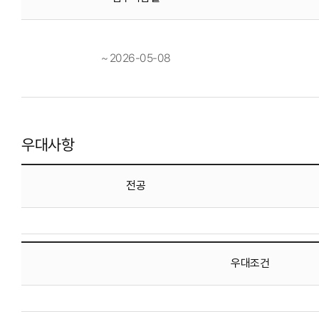
~ 2026-05-08
우대사항
전공
우대조건