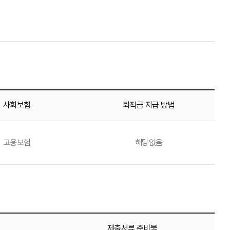
사회보험
퇴직금 지급 방법
고용보험
해당없음
제출서류 준비물