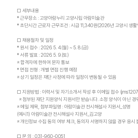
□ 세부내용
* 근무장소 : 고양아람누리 고양시립 아람미술관
* 초단시간 근로자 근무조건 : 시급 11,340원(2026년 고양시 생
□ 채용절차 및 일정
* 원서 접수 : 2026. 5. 4.(월) ~ 5. 8.(금)
* 서류 발표 : 2026. 5. 9.(토)
※ 합격자에 한하여 문자 통보
* 면접 전형 : 개별 면접 진행 예정
※ 상기 일정은 재단 사정에 따라 일정이 변동될 수 있음
□ 지원방법 : 이력서 및 자기소개서 작성 후 이메일 접수 (jms1207@ar
※ 첨부된 재단 지원양식 지원서만 받습니다. 소정 양식이 아닌 경
※ 메일 제목, 첨부파일명 : 아람미술관 전시해설사 지원서_성명
(예시1) 아람미술관 전시해설사 지원서_김고양
※ 개인정보 수집 동의 여부 체크, 동의자 서명하지 않을 경우 응시
□ 문 의 : 031-960-0051