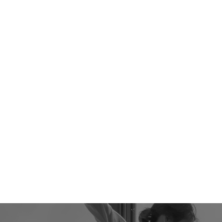
본문영역 바로가기
메인메뉴 바로가기
하단링크 바로가기