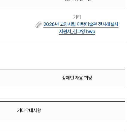
기타
2026년 고양시립 아람미술관 전시해설사
지원서_김고양.hwp
장애인 채용 희망
기타우대사항