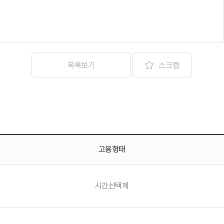
스크랩
목록보기
고용형태
시간선택제