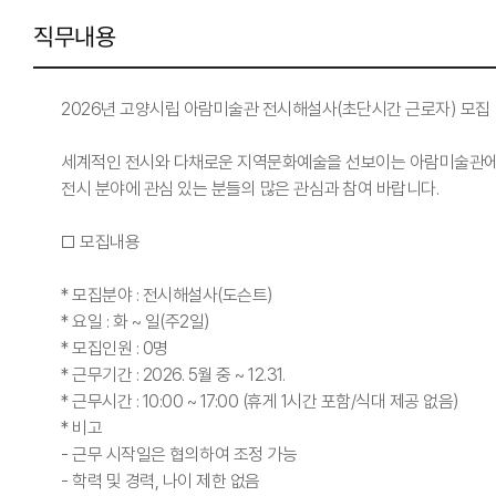
직무내용
2026년 고양시립 아람미술관 전시해설사(초단시간 근로자) 모집
세계적인 전시와 다채로운 지역문화예술을 선보이는 아람미술관에서
전시 분야에 관심 있는 분들의 많은 관심과 참여 바랍니다.
□ 모집내용
* 모집분야 : 전시해설사(도슨트)
* 요일 : 화 ~ 일(주2일)
* 모집인원 : 0명
* 근무기간 : 2026. 5월 중 ~ 12.31.
* 근무시간 : 10:00 ~ 17:00 (휴게 1시간 포함/식대 제공 없음)
* 비고
- 근무 시작일은 협의하여 조정 가능
- 학력 및 경력, 나이 제한 없음