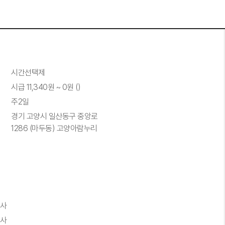
시간선택제
시급 11,340원 ~ 0원 ()
주2일
경기 고양시 일산동구 중앙로
1286 (마두동) 고양아람누리
설사
설사