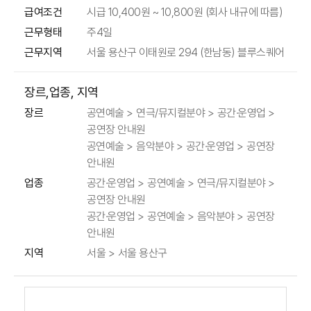
급여조건
시급 10,400원 ~ 10,800원 (회사 내규에 따름)
근무형태
주4일
근무지역
서울 용산구 이태원로 294 (한남동) 블루스퀘어
장르,업종, 지역
공연예술 > 연극/뮤지컬분야 > 공간·운영업 >
장르
공연장 안내원
공연예술 > 음악분야 > 공간·운영업 > 공연장
안내원
공간·운영업 > 공연예술 > 연극/뮤지컬분야 >
업종
공연장 안내원
공간·운영업 > 공연예술 > 음악분야 > 공연장
안내원
지역
서울 > 서울 용산구