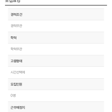
모집요강
경력무관
학력무관
시간선택제
0명