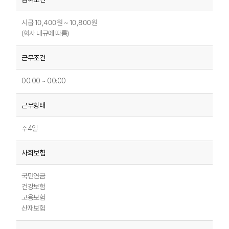
시급 10,400원 ~ 10,800원
(회사 내규에 따름)
00:00 ~ 00:00
주4일
국민연금
건강보험
고용보험
산재보험