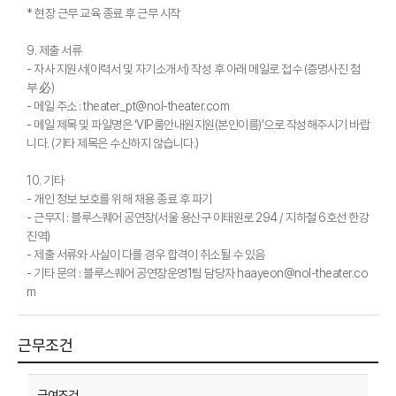
* 현장 근무 교육 종료 후 근무 시작
9. 제출 서류
- 자사 지원서(이력서 및 자기소개서) 작성 후 아래 메일로 접수 (증명사진 첨
부 必)
- 메일 주소 : theater_pt@nol-theater.com
- 메일 제목 및 파일명은 ‘VIP룸안내원지원(본인이름)’으로 작성해주시기 바랍
니다. (기타 제목은 수신하지 않습니다.)
10. 기타
- 개인 정보 보호를 위해 채용 종료 후 파기
- 근무지 : 블루스퀘어 공연장(서울 용산구 이태원로 294 / 지하철 6호선 한강
진역)
- 제출 서류와 사실이 다를 경우 합격이 취소될 수 있음
- 기타 문의 : 블루스퀘어 공연장운영1팀 담당자 haayeon@nol-theater.co
m
근무조건