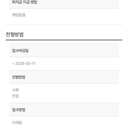
해당없음
전형방법
~ 2026-05-11
서류
면접
이메일