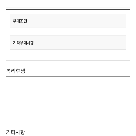
복리후생
기타사항