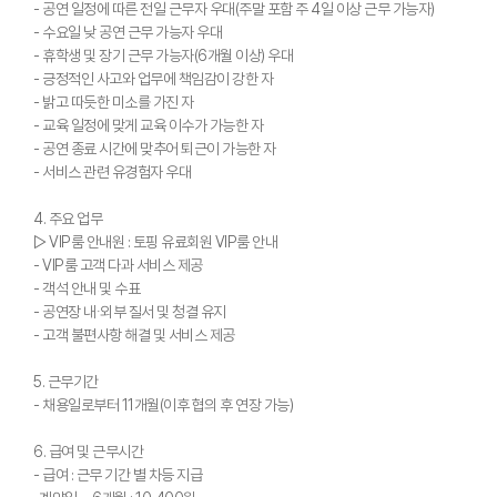
- 공연 일정에 따른 전일 근무자 우대(주말 포함 주 4일 이상 근무 가능자)
- 수요일 낮 공연 근무 가능자 우대
- 휴학생 및 장기 근무 가능자(6개월 이상) 우대
- 긍정적인 사고와 업무에 책임감이 강한 자
- 밝고 따듯한 미소를 가진 자
- 교육 일정에 맞게 교육 이수가 가능한 자
- 공연 종료 시간에 맞추어 퇴근이 가능한 자
- 서비스 관련 유경험자 우대
4. 주요 업무
▷ VIP룸 안내원 : 토핑 유료회원 VIP룸 안내
- VIP룸 고객 다과 서비스 제공
- 객석 안내 및 수표
- 공연장 내∙외부 질서 및 청결 유지
- 고객 불편사항 해결 및 서비스 제공
5. 근무기간
- 채용일로부터 11개월(이후 협의 후 연장 가능)
6. 급여 및 근무시간
- 급여 : 근무 기간 별 차등 지급