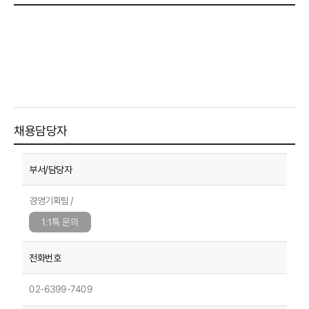
채용담당자
경영기획팀 /
1:1톡 문의
02-6399-7409