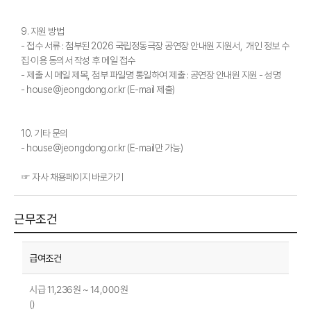
9. 지원 방법
- 접수 서류 : 첨부된 2026 국립정동극장 공연장 안내원 지원서, 개인 정보 수
집·이용 동의서 작성 후 메일 접수
- 제출 시 메일 제목, 첨부 파일명 통일하여 제출 : 공연장 안내원 지원 - 성명
- house@jeongdong.or.kr (E-mail 제출)
10. 기타 문의
- house@jeongdong.or.kr (E-mail만 가능)
☞ 자사 채용페이지 바로가기
근무조건
시급 11,236원 ~ 14,000원
()