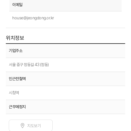
house@jeongdong.or.kr
위치정보
기업주소
서울 중구 정동길 43 (정동)
인근전철역
시청역
근무예정지
지도보기