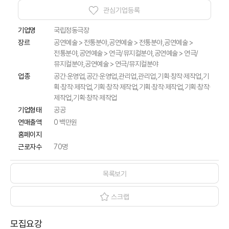
관심기업등록
기업명
국립정동극장
공연예술 > 전통분야,공연예술 > 전통분야,공연예술 >
장르
전통분야,공연예술 > 연극/뮤지컬분야,공연예술 > 연극/
뮤지컬분야,공연예술 > 연극/뮤지컬분야
업종
공간·운영업,공간·운영업,관리업,관리업,기획·창작·제작업,기
획·창작·제작업,기획·창작·제작업,기획·창작·제작업,기획·창작·
제작업,기획·창작·제작업
기업형태
공공
연매출액
0 백만원
홈페이지
근로자수
70명
목록보기
스크랩
모집요강