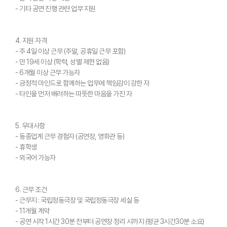
- 기타 공연 진행 관련 업무 지원
4. 지원 자격
- 주 4일 이상 근무 (주말, 공휴일 근무 포함)
- 만 19세 이상 (학력, 성별 제한 없음)
- 6개월 이상 근무 가능자
- 긍정적 마인드로 함께하는 업무에 책임감이 강한 자
- 타인을 먼저 배려하는 따뜻한 마음을 가진 자
5. 우대사항
- 동종업계 근무 경험자 (공연장, 영화관 등)
- 휴학생
- 외국어 가능자
6. 근무 조건
- 근무지 : 국립정동극장 및 국립정동극장 세실 등
- 11개월 계약
- 공연 시작 1시간 30분 전부터 공연장 정리 시까지 (평균 3시간30분 소요)