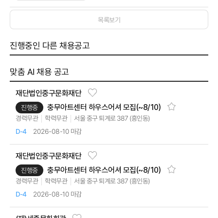
목록보기
진행중인 다른 채용공고
맞춤 AI 채용 공고
재단법인중구문화재단
충무아트센터 하우스어셔 모집(~8/10)
진행중
서울 중구 퇴계로 387 (흥인동)
경력무관
학력무관
2026-08-10 마감
D-4
재단법인중구문화재단
충무아트센터 하우스어셔 모집(~8/10)
진행중
서울 중구 퇴계로 387 (흥인동)
경력무관
학력무관
2026-08-10 마감
D-4