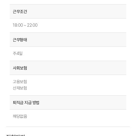
18:00 ~ 22:00
주4일
고용보험
산재보험
해당없음