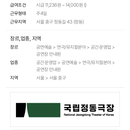
급여조건
시급 11,236원 ~ 14,000원 ()
근무형태
주4일
근무지역
서울 중구 정동길 43 (정동)
장르,업종, 지역
공연예술 > 연극/뮤지컬분야 > 공간·운영업 >
장르
공연장 안내원
공간·운영업 > 공연예술 > 연극/뮤지컬분야 >
업종
공연장 안내원
지역
서울 > 서울 중구