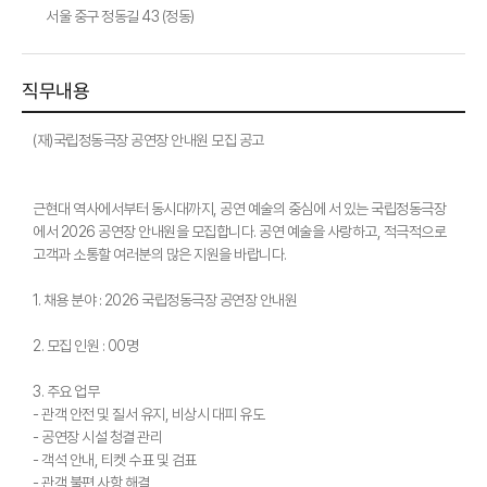
서울 중구 정동길 43 (정동)
직무내용
(재)국립정동극장 공연장 안내원 모집 공고
근현대 역사에서부터 동시대까지, 공연 예술의 중심에 서 있는 국립정동극장
에서 2026 공연장 안내원을 모집합니다. 공연 예술을 사랑하고, 적극적으로
고객과 소통할 여러분의 많은 지원을 바랍니다.
1. 채용 분야 : 2026 국립정동극장 공연장 안내원
2. 모집 인원 : 00명
3. 주요 업무
- 관객 안전 및 질서 유지, 비상시 대피 유도
- 공연장 시설 청결 관리
- 객석 안내, 티켓 수표 및 검표
- 관객 불편 사항 해결