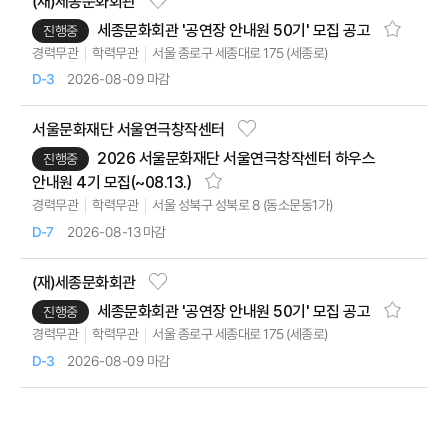
(재)세종문화회관
세종문화회관 '공연장 안내원 50기' 모집 공고
진행중
서울 종로구 세종대로 175 (세종로)
경력무관
학력무관
2026-08-09 마감
D-3
서울문화재단 서울연극창작센터
2026 서울문화재단 서울연극창작센터 하우스
진행중
안내원 4기 모집(~08.13.)
서울 성북구 성북로 8 (동소문동1가)
경력무관
학력무관
2026-08-13 마감
D-7
(재)세종문화회관
세종문화회관 '공연장 안내원 50기' 모집 공고
진행중
서울 종로구 세종대로 175 (세종로)
경력무관
학력무관
2026-08-09 마감
D-3