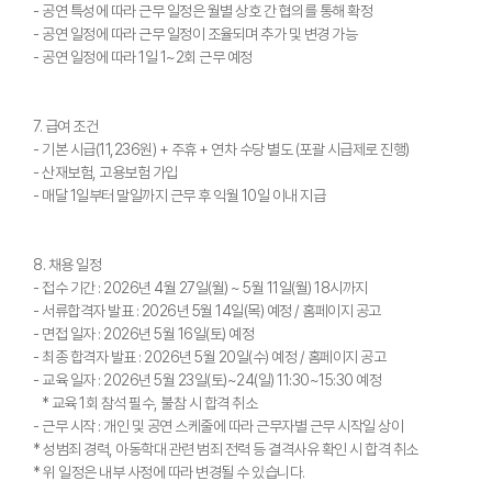
- 공연 특성에 따라 근무 일정은 월별 상호 간 협의를 통해 확정
- 공연 일정에 따라 근무 일정이 조율되며 추가 및 변경 가능
- 공연 일정에 따라 1일 1~2회 근무 예정
7. 급여 조건
- 기본 시급(11,236원) + 주휴 + 연차 수당 별도 (포괄 시급제로 진행)
- 산재보험, 고용보험 가입
- 매달 1일부터 말일까지 근무 후 익월 10일 이내 지급
8. 채용 일정
- 접수 기간 : 2026년 4월 27일(월) ~ 5월 11일(월) 18시까지
- 서류합격자 발표 : 2026년 5월 14일(목) 예정 / 홈페이지 공고
- 면접 일자 : 2026년 5월 16일(토) 예정
- 최종 합격자 발표 : 2026년 5월 20일(수) 예정 / 홈페이지 공고
- 교육 일자 : 2026년 5월 23일(토)~24(일) 11:30~15:30 예정
* 교육 1회 참석 필수, 불참 시 합격 취소
- 근무 시작 : 개인 및 공연 스케줄에 따라 근무자별 근무 시작일 상이
* 성범죄 경력, 아동학대 관련 범죄 전력 등 결격사유 확인 시 합격 취소
* 위 일정은 내부 사정에 따라 변경될 수 있습니다.