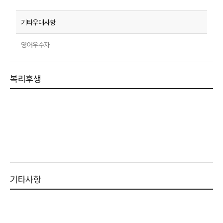
영어우수자
복리후생
기타사항