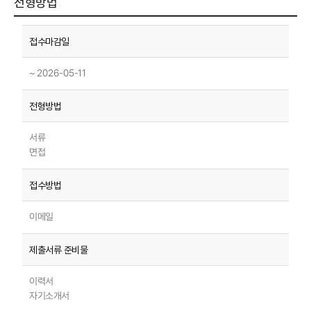
전형방법
~ 2026-05-11
서류
면접
이메일
이력서
자기소개서