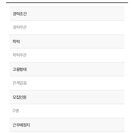
경력무관
학력무관
관계없음
0명