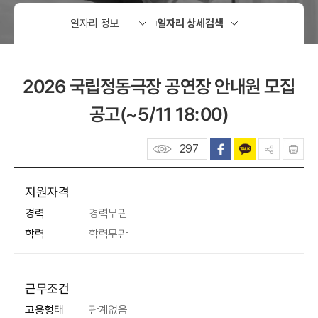
2026 국립정동극장 공연장 안내원 모집
공고(~5/11 18:00)
297
지원자격
경력
경력무관
학력
학력무관
근무조건
고용형태
관계없음