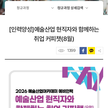
예술산업 현직자와 함께하는
[인력양성]
취업 커피챗(8월)
1399