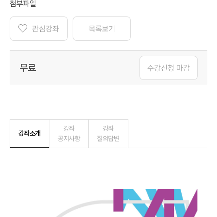
첨부파일
관심강좌
목록보기
무료
수강신청 마감
강좌
강좌
강좌소개
공지사항
질의답변