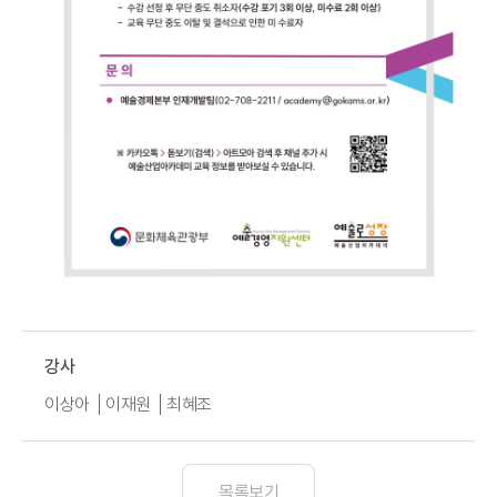
강사
이상아
이재원
최혜조
목록보기