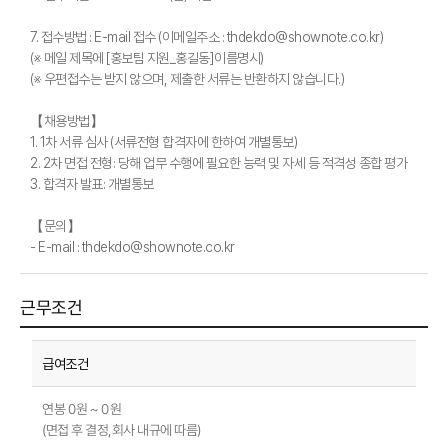
7. 접수방법 : E-mail 접수 (이메일주소 : thdekdo@shownote.co.kr)
(※ 메일 제목에 [홍보팀 지원_홍길동]이름명시)
(※ 우편접수는 받지 않으며, 제출한 서류는 반환하지 않습니다.)
【채용방법】
1. 1차 서류 심사 (서류전형 합격자에 한하여 개별통보)
2. 2차 면접 전형: 당해 업무 수행에 필요한 능력 및 자세 등 적격성 종합 평가
3. 합격자 발표: 개별통보
【문의】
- E-mail : thdekdo@shownote.co.kr
근무조건
연봉 0원 ~ 0원
(면접 후 결정,회사 내규에 따름)