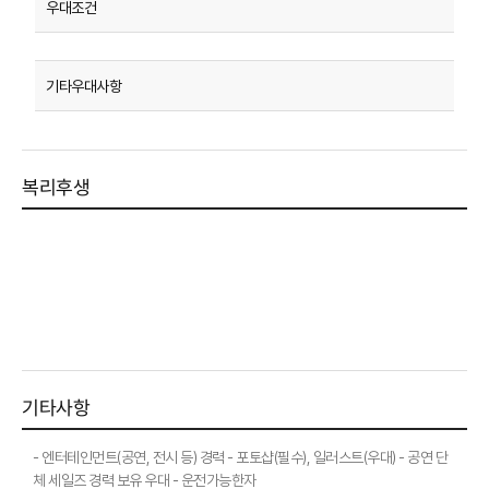
복리후생
기타사항
- 엔터테인먼트(공연, 전시 등) 경력 - 포토샵(필수), 일러스트(우대) - 공연 단
체 세일즈 경력 보유 우대 - 운전가능한자