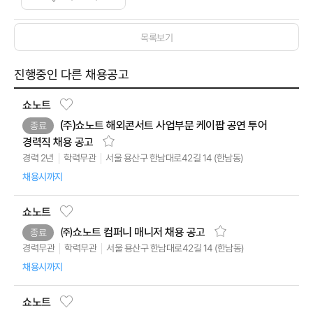
목록보기
진행중인 다른 채용공고
쇼노트
(주)쇼노트 해외콘서트 사업부문 케이팝 공연 투어
종료
경력직 채용 공고
서울 용산구 한남대로42길 14 (한남동)
학력무관
경력 2년
채용시까지
쇼노트
㈜쇼노트 컴퍼니 매니저 채용 공고
종료
서울 용산구 한남대로42길 14 (한남동)
경력무관
학력무관
채용시까지
쇼노트