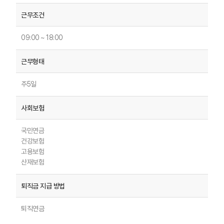
09:00 ~ 18:00
주5일
국민연금
건강보험
고용보험
산재보험
퇴직연금