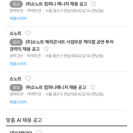
㈜쇼노트 컴퍼니 매니저 채용 공고
종료
서울 용산구 한남대로42길 14 (한남동)
경력무관
학력무관
채용시까지
쇼노트
(주)쇼노트 해외콘서트 사업부문 케이팝 공연 투어
종료
경력직 채용 공고
서울 용산구 한남대로42길 14 (한남동)
학력무관
경력 2년
채용시까지
쇼노트
㈜쇼노트 컴퍼니매니저 채용 공고
종료
서울 용산구 한남대로42길 14 (한남동)
경력무관
학력무관
채용시까지
맞춤 AI 채용 공고