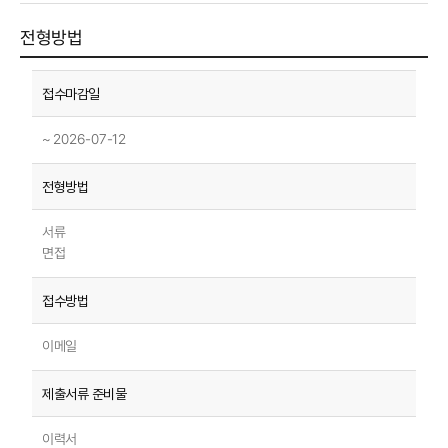
전형방법
~ 2026-07-12
서류
면접
이메일
이력서