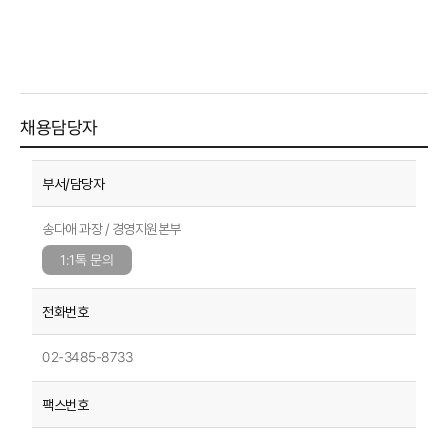
채용담당자
송다애 과장 / 경영지원본부
1:1톡 문의
02-3485-8733