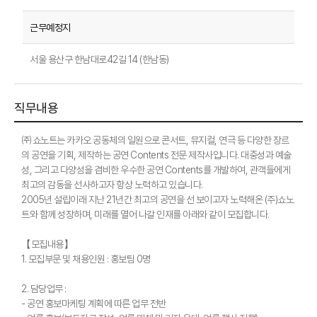
서울 용산구 한남대로42길 14 (한남동)
직무내용
㈜쇼노트는 카카오 공동체의 일원으로 콘서트, 뮤지컬, 연극 등 다양한 장르
의 공연을 기획, 제작하는 공연 Contents 전문 제작사입니다. 대중성과 예술
성, 그리고 다양성을 겸비한 우수한 공연 Contents를 개발하여, 관객들에게
최고의 감동을 선사하고자 항상 노력하고 있습니다.
2005년 설립이래 지난 21년간 최고의 공연을 선 보이고자 노력해온 (주)쇼노
트와 함께 성장하며, 미래를 열어 나갈 인재를 아래와 같이 모집합니다.
【모집내용】
1. 모집부문 및 채용인원 : 홍보팀 0명
2. 담당업무 :
- 공연 홍보마케팅 계획에 따른 업무 전반