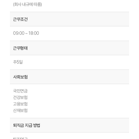
(회사 내규에 따름)
09:00 ~ 18:00
주5일
국민연금
건강보험
고용보험
산재보험