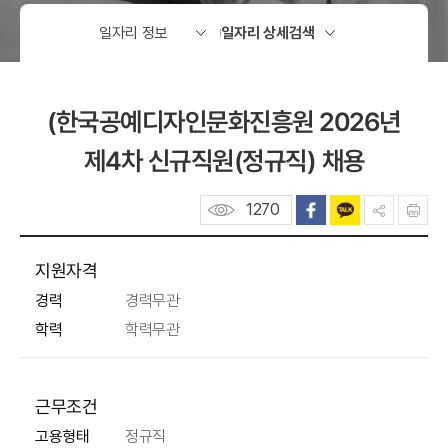
(한국공예디자인문화진흥원 2026년
제4차 신규직원(정규직) 채용
1270
지원자격
경력
경력무관
학력
학력무관
근무조건
고용형태
정규직