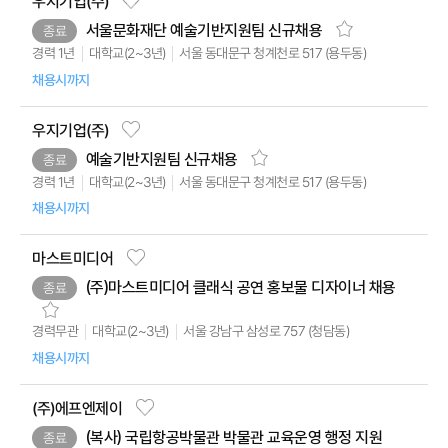
우지기업(주)
서울문화재단 예술기반지원팀 신규채용
종료
서울 동대문구 청계천로 517 (용두동)
대학교(2~3년)
경력 1년
채용시까지
우지기업(주)
예술기반지원팀 신규채용
종료
서울 동대문구 청계천로 517 (용두동)
대학교(2~3년)
경력 1년
채용시까지
마스트미디어
(주)마스트미디어 클래식 공연 홍보물 디자이너 채용
종료
서울 강남구 삼성로 757 (청담동)
대학교(2~3년)
경력무관
채용시까지
(주)에프엔제이
(복사) 국립항공박물관 박물관 교육운영 행정 지원
종료