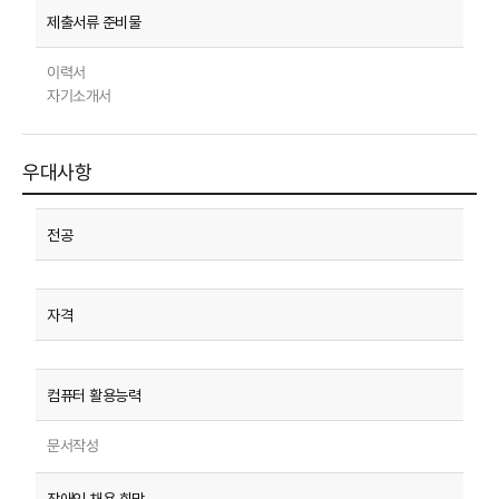
이력서
자기소개서
우대사항
문서작성