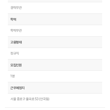
경력무관
학력무관
정규직
1명
서울 종로구 율곡로 53 (안국동)