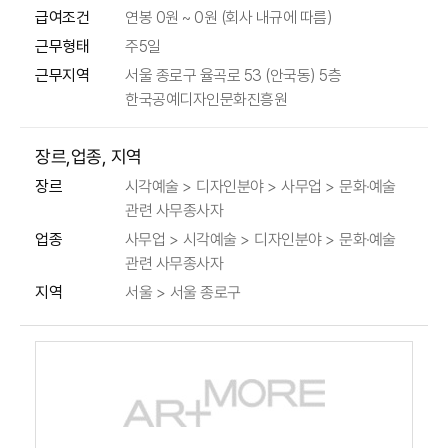
급여조건
연봉 0원 ~ 0원 (회사 내규에 따름)
근무형태
주5일
근무지역
서울 종로구 율곡로 53 (안국동) 5층
한국공예디자인문화진흥원
장르,업종, 지역
시각예술 > 디자인분야 > 사무업 > 문화·예술
장르
관련 사무종사자
사무업 > 시각예술 > 디자인분야 > 문화·예술
업종
관련 사무종사자
지역
서울 > 서울 종로구