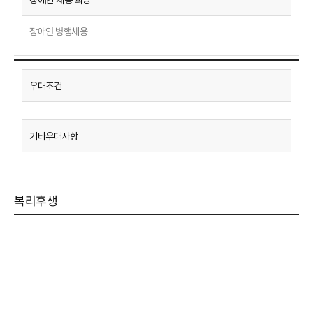
장애인 병행채용
복리후생