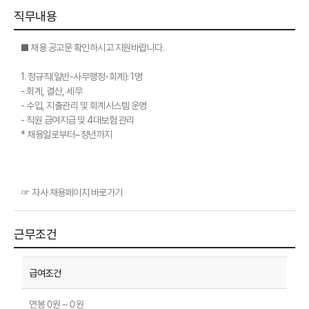
직무내용
■ 채용 공고문 확인하시고 지원바랍니다.
1. 정규직(일반-사무행정-회계): 1명
- 회계, 결산, 세무
- 수입, 지출관리 및 회계시스템 운영
- 직원 급여지급 및 4대보험 관리
* 채용일로부터~정년까지
☞ 자사 채용페이지 바로가기
근무조건
연봉 0원 ~ 0원