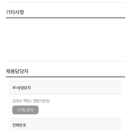
기타사항
채용담당자
김정수 책임 / 경영지원팀
1:1톡 문의