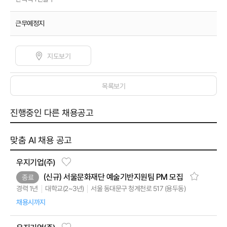
근무예정지
지도보기
목록보기
진행중인 다른 채용공고
맞춤 AI 채용 공고
우지기업(주)
(신규) 서울문화재단 예술기반지원팀 PM 모집
종료
서울 동대문구 청계천로 517 (용두동)
대학교(2~3년)
경력 1년
채용시까지